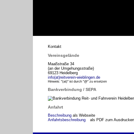
Kontakt
Vereinsgelände
Maaßstraße 34
(an der Umgehungsstraße)
69123 Heidelberg
info(at)reitverein-wieblingen.de
Hinweis: "(at)" ist durch "@" zu ersetzen
Bankverbindung / SEPA
Anfahrt
Beschreibung
als Webseite
Anfahrtsbeschreibung
als PDF zum Ausdrucke