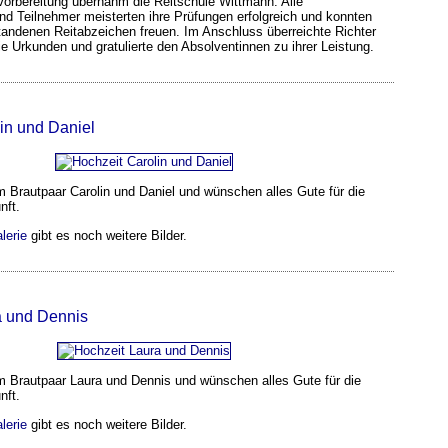
Vorbereitung übernahm die Reitschule Wittmann. Alle
nd Teilnehmer meisterten ihre Prüfungen erfolgreich und konnten
standenen Reitabzeichen freuen. Im Anschluss überreichte Richter
e Urkunden und gratulierte den Absolventinnen zu ihrer Leistung.
in und Daniel
m Brautpaar Carolin und Daniel und wünschen alles Gute für die
nft.
lerie
gibt es noch weitere Bilder.
a und Dennis
em Brautpaar Laura und Dennis und wünschen alles Gute für die
nft.
lerie
gibt es noch weitere Bilder.