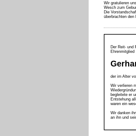
Wir gratulieren u
Wesch zum Gebur
Die Vorstandschaf
überbrachten den 
Der Reit- und 
Ehrenmitglied
Gerha
der im Alter v
Wir verlieren 
Wiedergründun
begleitete er
Entstehung all
waren ein wese
Wir danken ih
an ihn und sei