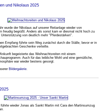
ten und Nikolaus 2025
hr wurde der Nikolaus auf unserer Reitanlage wieder von
rn freudig begrüßt. Anders als sonst kam er diesmal nicht hoch zu
 Unterstützung von deutlich mehr "Pferdestärken".
en Empfang führte sein Weg zunächst durch die Ställe, bevor er in
mitgebrachten Geschenke verteilte.
r Ankunft begeisterte das Weihnachtsreiten mit einem
hauprogramm. Auch für das leibliche Wohl und eine gemütliche,
mosphäre war wieder bestens gesorgt.
unserer
Bildergalerie
.
 2025
ührte wieder Jonas als Sankt Martin mit Cara den Martinsumzug
an.