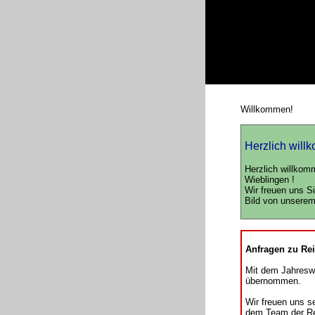
Willkommen!
Herzlich will
Herzlich willkomm
Wieblingen !
Wir freuen uns Si
Bild von unserem
Anfragen zu Rei
Mit dem Jahreswe
übernommen.
Wir freuen uns s
dem Team der Re