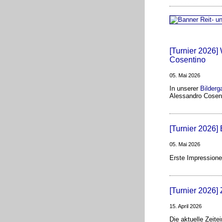
[Turnier 2026]
Cosentino
05. Mai 2026
In unserer
Bilderga
Alessandro Cosen
[Turnier 2026]
05. Mai 2026
Erste Impressione
[Turnier 2026] 
15. April 2026
Die aktuelle Zeitei