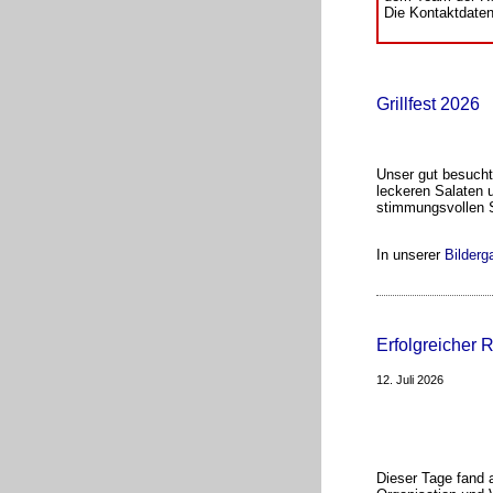
Die Kontaktdaten 
Grillfest 2026
Unser gut besuchte
leckeren Salaten 
stimmungsvollen 
In unserer
Bilderga
Erfolgreicher 
12. Juli 2026
Dieser Tage fand a