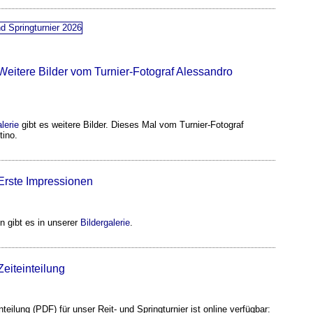
 Weitere Bilder vom Turnier-Fotograf Alessandro
lerie
gibt es weitere Bilder. Dieses Mal vom Turnier-Fotograf
tino.
 Erste Impressionen
n gibt es in unserer
Bildergalerie
.
Zeiteinteilung
nteilung (PDF) für unser Reit- und Springturnier ist online verfügbar: