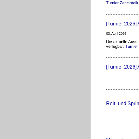
Turnier Zeiteintei
[Turnier 2026]
03. April 2026
Die aktuelle Aussc
verfügbar:
Turnier
[Turnier 2026] 
Reit- und Spri