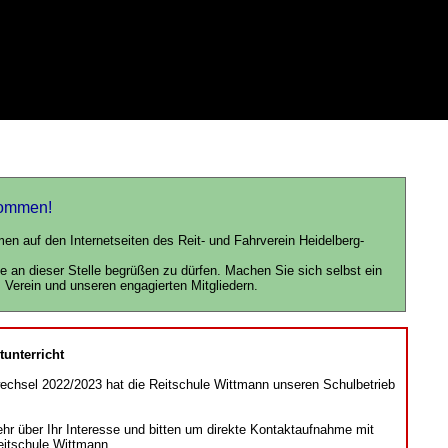
kommen!
en auf den Internetseiten des Reit- und Fahrverein Heidelberg-
e an dieser Stelle begrüßen zu dürfen. Machen Sie sich selbst ein
 Verein und unseren engagierten Mitgliedern.
tunterricht
chsel 2022/2023 hat die Reitschule Wittmann unseren Schulbetrieb
ehr über Ihr Interesse und bitten um direkte Kontaktaufnahme mit
itschule Wittmann.