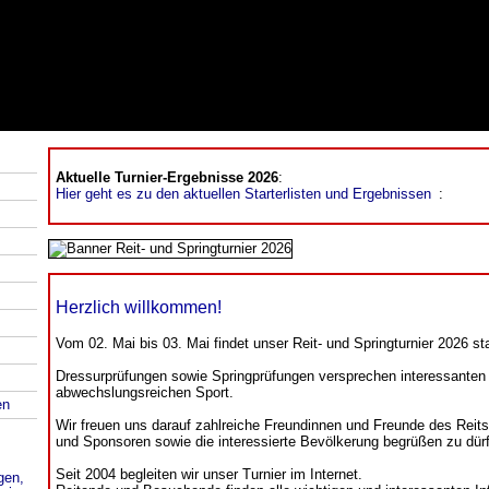
Aktuelle Turnier-Ergebnisse 2026
:
Hier geht es zu den aktuellen Starterlisten und Ergebnissen
:
Herzlich willkommen!
Vom 02. Mai bis 03. Mai findet unser Reit- und Springturnier 2026 sta
Dressurprüfungen sowie Springprüfungen versprechen interessanten
abwechslungsreichen Sport.
en
Wir freuen uns darauf zahlreiche Freundinnen und Freunde des Reit
und Sponsoren sowie die interessierte Bevölkerung begrüßen zu dür
Seit 2004 begleiten wir unser Turnier im Internet.
gen,