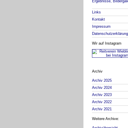
Ergebnisse, Bildergal
Links
Kontakt
Impressum
Datenschutzerklärung
Wir auf Instagram
Archiv
Archiv 2025
Archiv 2024
Archiv 2023
Archiv 2022
Archiv 2021
Weitere Archive:
Archivübersicht