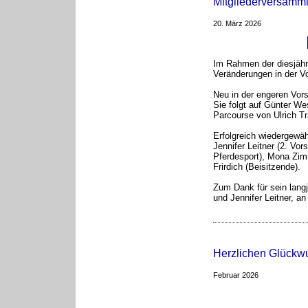
Mitgliederversamm
20. März 2026
Im Rahmen der diesjähr
Veränderungen in der V
Neu in der engeren Vorst
Sie folgt auf Günter We
Parcourse von Ulrich 
Erfolgreich wiedergewäh
Jennifer Leitner (2. Vor
Pferdesport), Mona Zi
Frirdich (Beisitzende).
Zum Dank für sein langj
und Jennifer Leitner, a
Herzlichen Glückw
Februar 2026