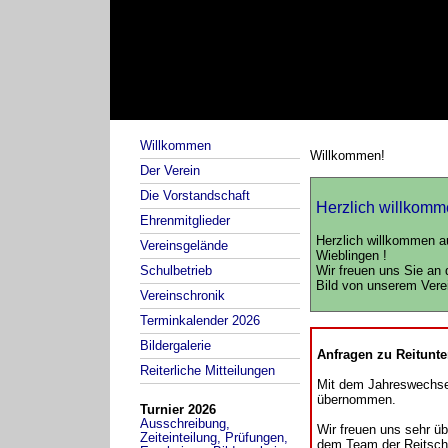
Willkommen
Willkommen!
Der Verein
Die Vorstandschaft
Herzlich willkomm
Ehrenmitglieder
Herzlich willkommen au
Vereinsgelände
Wieblingen !
Wir freuen uns Sie an 
Schulbetrieb
Bild von unserem Verei
Vereinschronik
Terminkalender 2026
Bildergalerie
Anfragen zu Reitunte
Reiterliche Mitteilungen
Mit dem Jahreswechsel
übernommen.
Turnier 2026
Ausschreibung,
Wir freuen uns sehr üb
Zeiteinteilung, Prüfungen,
dem Team der Reitsch