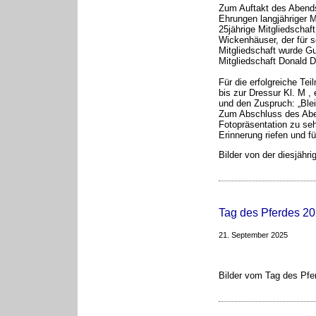
Zum Auftakt des Abend
Ehrungen langjähriger Mi
25jährige Mitgliedschaft
Wickenhäuser, der für se
Mitgliedschaft wurde Gu
Mitgliedschaft Donald Di
Für die erfolgreiche Te
bis zur Dressur Kl. M , 
und den Zuspruch: „Blei
Zum Abschluss des Aben
Fotopräsentation zu se
Erinnerung riefen und f
Bilder von der diesjähri
Tag des Pferdes 2
21. September 2025
Bilder vom Tag des Pfer