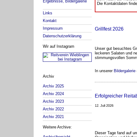
Ergebnisse, Bildergalerie
Die Kontaktdaten finde
Links
Kontakt
Impressum
Grillfest 2026
Datenschutzerklärung
Wir auf Instagram
Unser gut besuchtes Gril
leckeren Salaten und n
stimmungsvollen Somme
In unserer
Bildergalerie
Archiv
Archiv 2025
Archiv 2024
Erfolgreicher Reit
Archiv 2023
12. Juli 2026
Archiv 2022
Archiv 2021
Weitere Archive:
Dieser Tage fand auf un
Archivübersicht