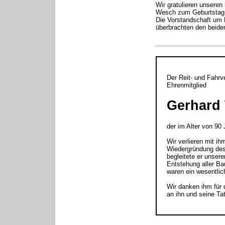
Wir gratulieren unseren
Wesch zum Geburtstag
Die Vorstandschaft um 
überbrachten den beide
Der Reit- und Fahrv
Ehrenmitglied
Gerhard 
der im Alter von 90 
Wir verlieren mit ih
Wiedergründung des
begleitete er unser
Entstehung aller Ba
waren ein wesentlic
Wir danken ihm für
an ihn und seine Tat