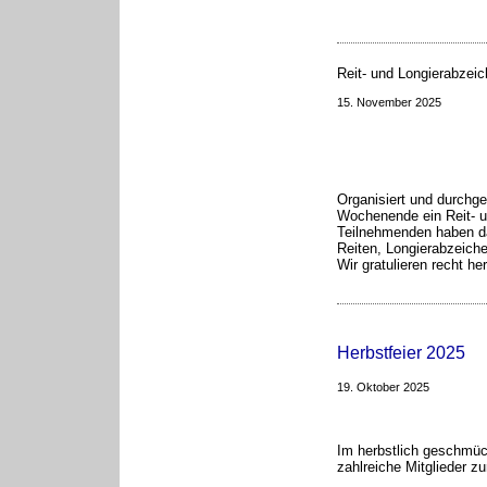
Reit- und Longierabzei
15. November 2025
Organisiert und durchg
Wochenende ein Reit- un
Teilnehmenden haben d
Reiten, Longierabzeiche
Wir gratulieren recht her
Herbstfeier 2025
19. Oktober 2025
Im herbstlich geschmü
zahlreiche Mitglieder zur