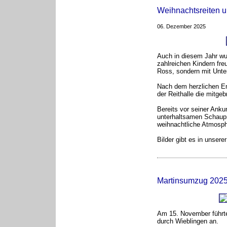
Weihnachtsreiten 
06. Dezember 2025
Auch in diesem Jahr wu
zahlreichen Kindern fre
Ross, sondern mit Unte
Nach dem herzlichen Em
der Reithalle die mitge
Bereits vor seiner Anku
unterhaltsamen Schaupr
weihnachtliche Atmosph
Bilder gibt es in unsere
Martinsumzug 202
Am 15. November führte
durch Wieblingen an.