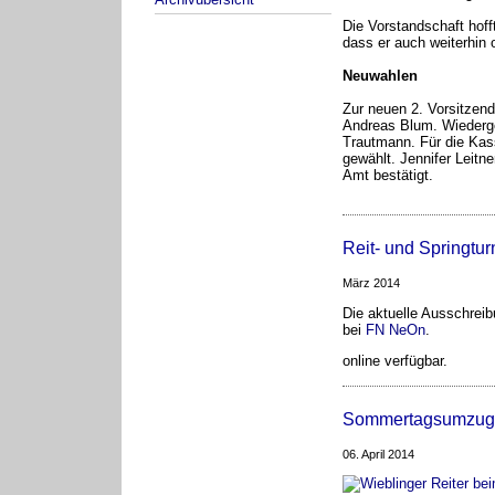
Die Vorstandschaft hoff
dass er auch weiterhin 
Neuwahlen
Zur neuen 2. Vorsitzen
Andreas Blum. Wiederge
Trautmann. Für die Kas
gewählt. Jennifer Leitn
Amt bestätigt.
Reit- und Springtur
März 2014
Die aktuelle Ausschreibu
bei
FN NeOn
.
online verfügbar.
Sommertagsumzug 
06. April 2014