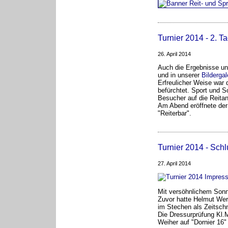
Turnier 2014 - 2. T
26. April 2014
Auch die Ergebnisse und
und in unserer
Bildergal
Erfreulicher Weise war 
befürchtet. Sport und 
Besucher auf die Reitan
Am Abend eröffnete der
"Reiterbar".
Turnier 2014 - Schl
27. April 2014
Mit versöhnlichem Sonn
Zuvor hatte Helmut Wer
im Stechen als Zeitsch
Die Dressurprüfung Kl.
Weiher auf "Dornier 16