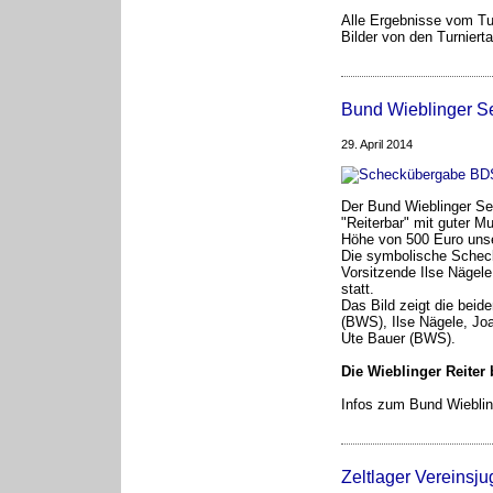
Alle Ergebnisse vom Tur
Bilder von den Turniert
Bund Wieblinger Se
29. April 2014
Der Bund Wieblinger Sel
"Reiterbar" mit guter M
Höhe von 500 Euro unse
Die symbolische Scheck
Vorsitzende Ilse Nägel
statt.
Das Bild zeigt die beide
(BWS), Ilse Nägele, Jo
Ute Bauer (BWS).
Die Wieblinger Reiter 
Infos zum Bund Wiebling
Zeltlager Vereinsj