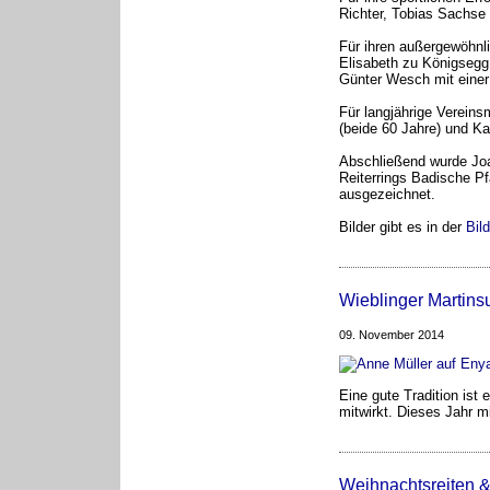
Richter, Tobias Sachs
Für ihren außergewöhnl
Elisabeth zu Königsegg
Günter Wesch mit einer
Für langjährige Vereinsm
(beide 60 Jahre) und Ka
Abschließend wurde Joa
Reiterrings Badische Pf
ausgezeichnet.
Bilder gibt es in der
Bild
Wieblinger Martin
09. November 2014
Eine gute Tradition ist
mitwirkt. Dieses Jahr m
Weihnachtsreiten &