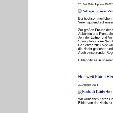
20. Juli 2014, Update 25.07
Bei hochsommerlichen T
Vereinsjugend auf unser
Zur großen Freude der 
Abkühlen und Plantsche
Jennifer Leitner und An
Springplatz), eine Nach
Gerüchten zur Folge wu
die Nacht gekichert und
Auch einsetzender Rege
Bilder gibt es in unsere
Hochzeit Katrin He
30. August 2014
Wir wünschen Katrin He
Bilder von der Hochzeit 