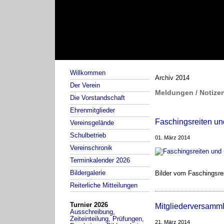
Willkommen
Archiv 2014
Der Verein
Meldungen / Notize
Die Vorstandschaft
Ehrenmitglieder
Faschingsreiten und
Vereinsgelände
Schulbetrieb
01. März 2014
Vereinschronik
Terminkalender 2026
Bildergalerie
Bilder vom Faschingsreit
Reiterliche Mitteilungen
Turnier 2026
Mitgliederversamm
Ausschreibung,
Zeiteinteilung, Prüfungen,
21. März 2014