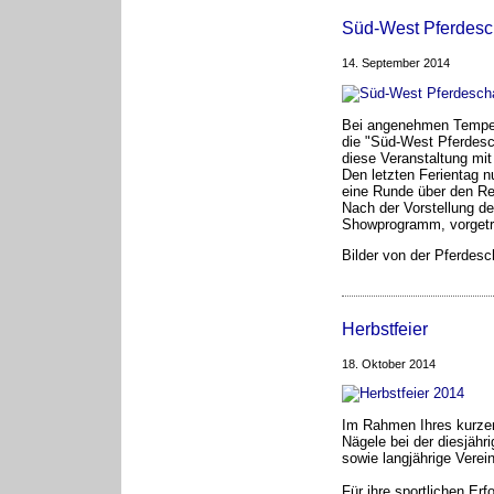
Süd-West Pferdes
14. September 2014
Bei angenehmen Temper
die "Süd-West Pferdesch
diese Veranstaltung mit
Den letzten Ferientag 
eine Runde über den Rei
Nach der Vorstellung d
Showprogramm, vorgetra
Bilder von der Pferdesc
Herbstfeier
18. Oktober 2014
Im Rahmen Ihres kurzen
Nägele bei der diesjähri
sowie langjährige Verei
Für ihre sportlichen Er