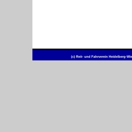
(c) Reit- und Fahrverein Heidelberg-Wi